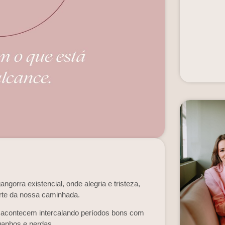
gorra existencial, onde alegria e tristeza,
rte da nossa caminhada.
 acontecem intercalando períodos bons com
 ganhos e perdas.