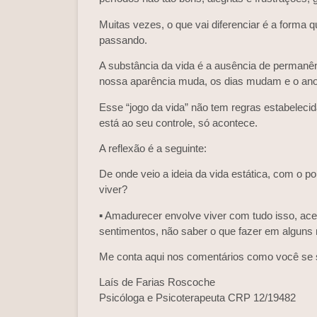
Muitas vezes, o que vai diferenciar é a form
passando.
A substância da vida é a ausência de perman
nossa aparência muda, os dias mudam e o an
Esse “jogo da vida” não tem regras estabeleci
está ao seu controle, só acontece.
A reflexão é a seguinte:
De onde veio a ideia da vida estática, com o 
viver?
▪️ Amadurecer envolve viver com tudo isso, acei
sentimentos, não saber o que fazer em algun
Me conta aqui nos comentários como você se s
Laís de Farias Roscoche
Psicóloga e Psicoterapeuta CRP 12/19482