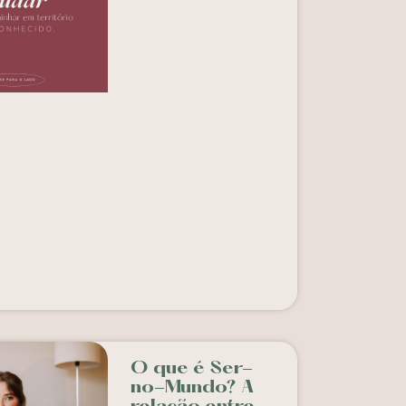
O que é Ser-
no-Mundo? A