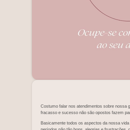
Costumo falar nos atendimentos sobre nossa gan
fracasso e sucesso não são opostos fazem pa
Basicamente todos os aspectos da nossa vida
períodos não tão bons, alegrias e frustrações,