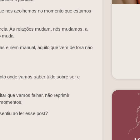
a que nos acolhemos no momento que estamos
ência. As relações mudam, nós mudamos, a
o muda.
das e nem manual, aquilo que vem de fora não
ponto onde vamos saber tudo sobre ser e
tar que vamos falhar, não reprimir
s momentos.
entiu ao ler esse post?