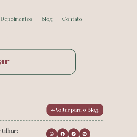
Depoimentos
Blog
Contato
ar
ar
Voltar para o Blog
tilhar: